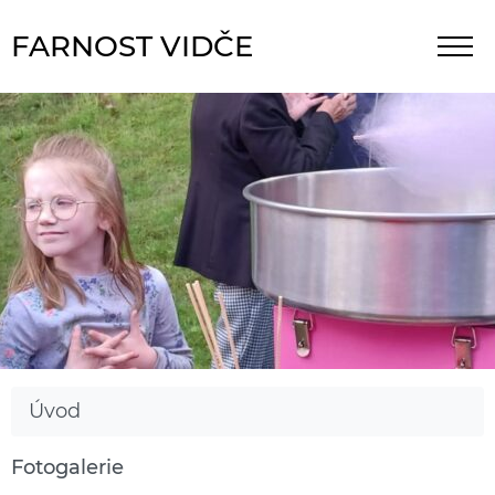
FARNOST VIDČE
Úvod
Fotogalerie